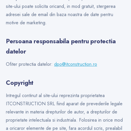
site-ului poate solicita oricand, in mod gratuit, stergerea
adresei sale de email din baza noastra de date pentru
motive de marketing.
Persoana responsabila pentru protectia
datelor
Ofiter protectia datelor:
dpo@itconstruction.ro
Copyright
Intregul continut al site-ului reprezinta proprietatea
ITCONSTRUCTION SRL fiind aparat de prevederile legale
relevante in materia drepturilor de autor, a drepturilor de
proprietate intelectuala si industriala. Folosirea in orice mod
a oricaror elemente de pe site, fara acordul scris, prealabil