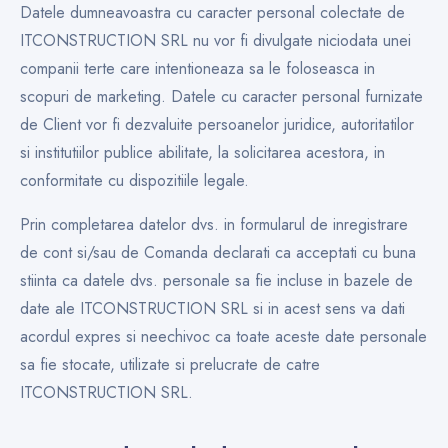
Datele dumneavoastra cu caracter personal colectate de
ITCONSTRUCTION SRL nu vor fi divulgate niciodata unei
companii terte care intentioneaza sa le foloseasca in
scopuri de marketing. Datele cu caracter personal furnizate
de Client vor fi dezvaluite persoanelor juridice, autoritatilor
si institutiilor publice abilitate, la solicitarea acestora, in
conformitate cu dispozitiile legale.
Prin completarea datelor dvs. in formularul de inregistrare
de cont si/sau de Comanda declarati ca acceptati cu buna
stiinta ca datele dvs. personale sa fie incluse in bazele de
date ale ITCONSTRUCTION SRL si in acest sens va dati
acordul expres si neechivoc ca toate aceste date personale
sa fie stocate, utilizate si prelucrate de catre
ITCONSTRUCTION SRL.