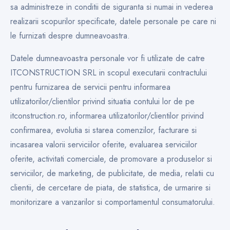
sa administreze in conditii de siguranta si numai in vederea
realizarii scopurilor specificate, datele personale pe care ni
le furnizati despre dumneavoastra.
Datele dumneavoastra personale vor fi utilizate de catre
ITCONSTRUCTION SRL in scopul executarii contractului
pentru furnizarea de servicii pentru informarea
utilizatorilor/clientilor privind situatia contului lor de pe
itconstruction.ro, informarea utilizatorilor/clientilor privind
confirmarea, evolutia si starea comenzilor, facturare si
incasarea valorii serviciilor oferite, evaluarea serviciilor
oferite, activitati comerciale, de promovare a produselor si
serviciilor, de marketing, de publicitate, de media, relatii cu
clientii, de cercetare de piata, de statistica, de urmarire si
monitorizare a vanzarilor si comportamentul consumatorului.