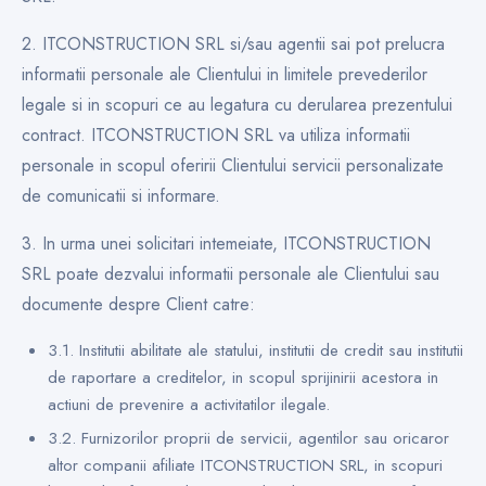
2. ITCONSTRUCTION SRL si/sau agentii sai pot prelucra
informatii personale ale Clientului in limitele prevederilor
legale si in scopuri ce au legatura cu derularea prezentului
contract. ITCONSTRUCTION SRL va utiliza informatii
personale in scopul oferirii Clientului servicii personalizate
de comunicatii si informare.
3. In urma unei solicitari intemeiate, ITCONSTRUCTION
SRL poate dezvalui informatii personale ale Clientului sau
documente despre Client catre:
3.1. Institutii abilitate ale statului, institutii de credit sau institutii
de raportare a creditelor, in scopul sprijinirii acestora in
actiuni de prevenire a activitatilor ilegale.
3.2. Furnizorilor proprii de servicii, agentilor sau oricaror
altor companii afiliate ITCONSTRUCTION SRL, in scopuri