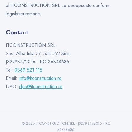
al ITCONSTRUCTION SRL se pedepseste conform
legislatiei romane.
Contact
ITCONSTRUCTION SRL
Sos. Alba Iulia 57, 550052 Sibiu
J32/984/2016 · RO 36348686
Tel:
0369 521 115
Email:
info@itconstruction.ro
DPO:
dpo@itconstruction.ro
© 2026 ITCONSTRUCTION SRL · J32/984/2016 · RO
36348686