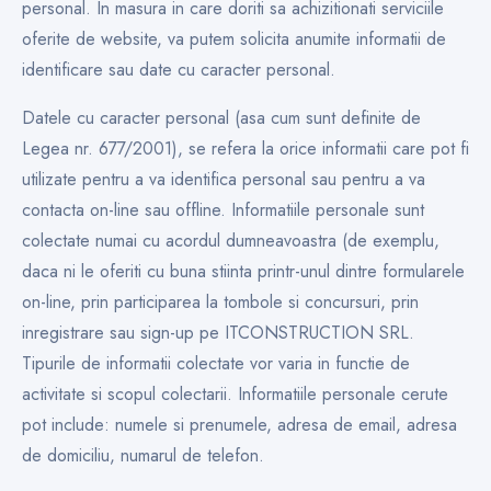
personal. In masura in care doriti sa achizitionati serviciile
oferite de website, va putem solicita anumite informatii de
identificare sau date cu caracter personal.
Datele cu caracter personal (asa cum sunt definite de
Legea nr. 677/2001), se refera la orice informatii care pot fi
utilizate pentru a va identifica personal sau pentru a va
contacta on-line sau offline. Informatiile personale sunt
colectate numai cu acordul dumneavoastra (de exemplu,
daca ni le oferiti cu buna stiinta printr-unul dintre formularele
on-line, prin participarea la tombole si concursuri, prin
inregistrare sau sign-up pe ITCONSTRUCTION SRL.
Tipurile de informatii colectate vor varia in functie de
activitate si scopul colectarii. Informatiile personale cerute
pot include: numele si prenumele, adresa de email, adresa
de domiciliu, numarul de telefon.