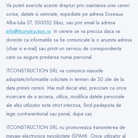
Va puteti exercita aceste drepturi prin inaintarea unei cereri
scrise, datate si semnate, expediate pe adresa Soseaua
Alba-Iulia 57, 550052 Sibiu, sau prin email la adresa
info@itconstruction.ro
. In cerere se va preciza daca se
doreste ca informatiile sa fie comunicate la o anumita adresa
(chiar si e-mail) sau printr-un serviciu de corespondenta
care sa asigure predarea numai personal.
ITCONSTRUCTION SRL va comunica masurile
adoptate/informatiile solicitate in termen de 30 zile de la
data primirii cererii. Mai mult decat atat, precizam ca orice
incercare de a accesa, utiliza, modifica datele personale
ale altui utilizator este strict interzisa, fiind pedepsita de
lege contraventional sau penal, dupa caz.
ITCONSTRUCTION SRL nu promoveaza transmiterea de
mesaje electronice nesolicitate (SPAM). Orice utilizator al