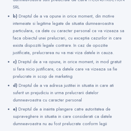
SRL
b)
Dreptul de a va opune in orice moment, din motive
intemeiate si legitime legate de situatia dumneavoastra
particulara, ca date cu caracter personal ce va vizeaza sa
faca obiectul unei prelucrari, cu exceptia cazurilor in care
exista dispozitii legale contrare. In caz de opozitie
justificata, prelucrarea nu va mai viza datele in cauza.
c)
Dreptul de a va opune, in orice moment, in mod gratuit
si fara nicio justificare, ca datele care va vizeaza sa fie
prelucrate in scop de marketing
d)
Dreptul de a va adresa justitiei in situatia in care ati
suferit un prejudiciu in urma prelucrarii datelor
dumneavoastra cu caracter personal
e)
Dreptul de a inainta plangere catre autoritatea de
supraveghere in situatia in care considerati ca datele
dumneavoastra nu au fost prelucrate conform legii