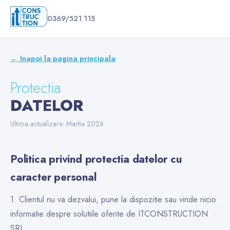
0369/521 115
← Inapoi la pagina principala
Protectia
DATELOR
Ultima actualizare: Martie 2026
Politica privind protectia datelor cu
caracter personal
1. Clientul nu va dezvalui, pune la dispozitie sau vinde nicio
informatie despre solutiile oferite de ITCONSTRUCTION
SRL.