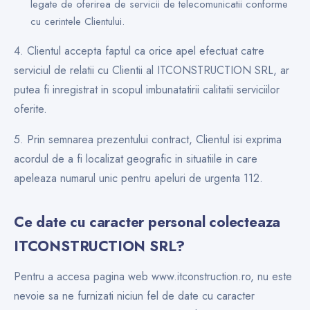
legate de oferirea de servicii de telecomunicatii conforme
cu cerintele Clientului.
4. Clientul accepta faptul ca orice apel efectuat catre
serviciul de relatii cu Clientii al ITCONSTRUCTION SRL, ar
putea fi inregistrat in scopul imbunatatirii calitatii serviciilor
oferite.
5. Prin semnarea prezentului contract, Clientul isi exprima
acordul de a fi localizat geografic in situatiile in care
apeleaza numarul unic pentru apeluri de urgenta 112.
Ce date cu caracter personal colecteaza
ITCONSTRUCTION SRL?
Pentru a accesa pagina web www.itconstruction.ro, nu este
nevoie sa ne furnizati niciun fel de date cu caracter