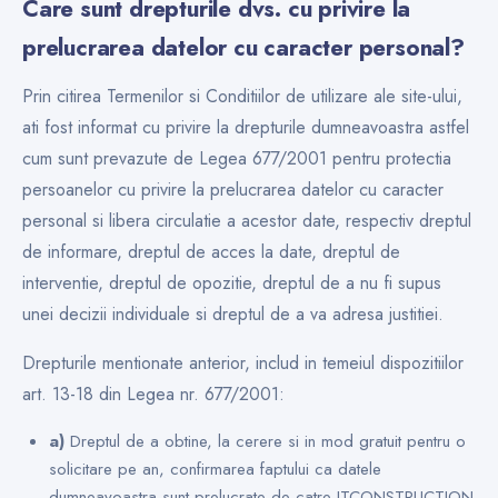
Care sunt drepturile dvs. cu privire la
prelucrarea datelor cu caracter personal?
Prin citirea Termenilor si Conditiilor de utilizare ale site-ului,
ati fost informat cu privire la drepturile dumneavoastra astfel
cum sunt prevazute de Legea 677/2001 pentru protectia
persoanelor cu privire la prelucrarea datelor cu caracter
personal si libera circulatie a acestor date, respectiv dreptul
de informare, dreptul de acces la date, dreptul de
interventie, dreptul de opozitie, dreptul de a nu fi supus
unei decizii individuale si dreptul de a va adresa justitiei.
Drepturile mentionate anterior, includ in temeiul dispozitiilor
art. 13-18 din Legea nr. 677/2001:
a)
Dreptul de a obtine, la cerere si in mod gratuit pentru o
solicitare pe an, confirmarea faptului ca datele
dumneavoastra sunt prelucrate de catre ITCONSTRUCTION